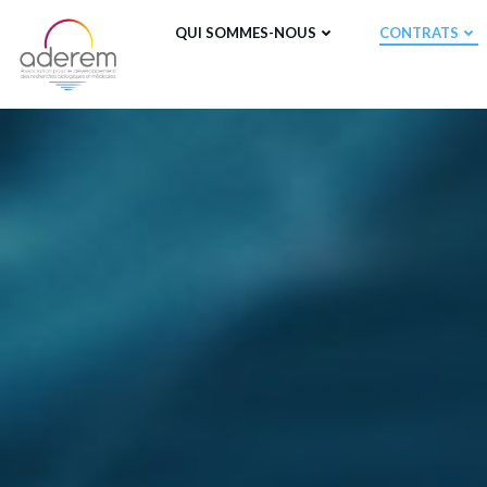
Aller
QUI SOMMES-NOUS
CONTRATS
au
contenu